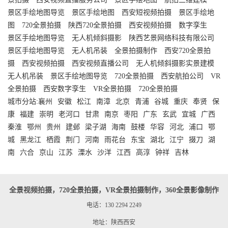
景区手绘地图导览
景区手绘地图
西安短视频拍摄
景区手绘地
图
720全景拍摄
陕西720全景拍摄
西安视频拍摄
数字孪生
景区手绘地图导览
无人机倾斜摄影
陕西艺景网络科技有限公司
景区手绘地图导览
无人机吊装
全景拍摄制作
西安720全景拍
摄
西安视频拍摄
西安视频直播公司
无人机倾斜摄影实景建模
无人机吊装
景区手绘地图导览
720全景拍摄
西安航拍公司
VR
全景拍摄
西安数字孪生
VR全景拍摄
720全景拍摄
城市分站:
襄州
安徽
松江
南漳
北京
青浦
谷城
重庆
奉贤
保
康
福建
崇明
老河口
甘肃
南京
枣阳
广东
玄武
宜城
广西
秦淮
鄂州
贵州
建邺
梁子湖
海南
鼓楼
华容
河北
浦口
鄂
城
黑龙江
栖霞
荆门
河南
雨花台
东宝
湖北
江宁
掇刀
湖
南
六合
京山
江苏
溧水
沙洋
江西
高淳
钟祥
吉林
全景视频拍摄，720全景拍摄，VR全景拍摄制作，360全景影像制作
电话：130 2294 2249
地址：陕西西安