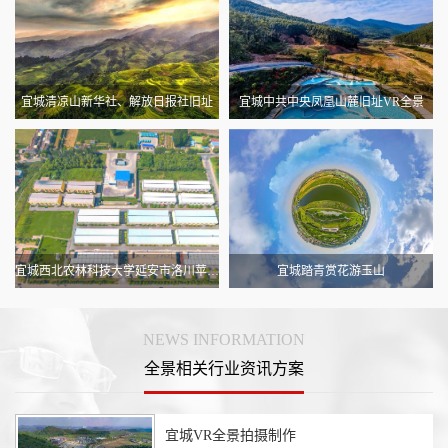
宜城清凉山新华社、解放日报社旧址
宜城中共中央凤凰山麓旧址VR全景
宜城西北农林科技大学延安市洛川苹果试验站
宜城踏青赏花游玉山
NEWS INFORMATION
全景相关行业资讯方案
宜城VR全景拍摄制作