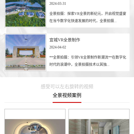
2024-03-31
全景拍摄：探索VR全景的新纪元，开启视觉盛宴
在当今数字化快速发展的时代，全景拍摄...
宜城VR全景制作
2024-04-02
**全景拍摄：引领VR全景制作新潮流**在数字化
时代的浪潮中，全景拍摄技术以其独...
感受可以左右旋转的视频
全景视频案例