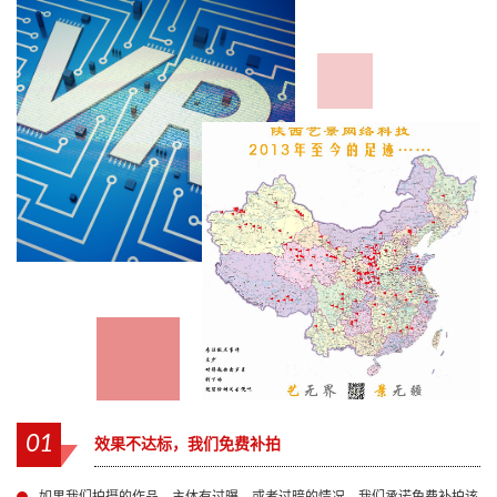
01
效果不达标，我们免费补拍