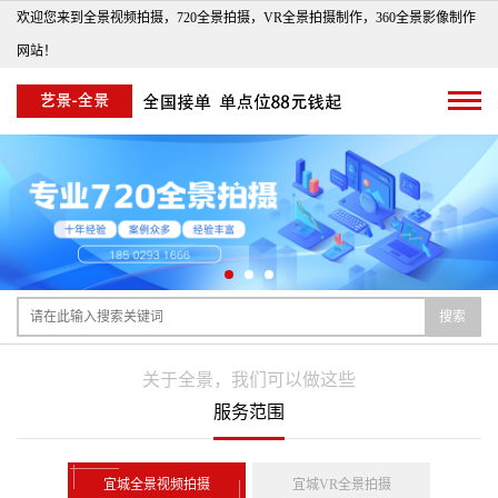
欢迎您来到全景视频拍摄，720全景拍摄，VR全景拍摄制作，360全景影像制作
网站！
搜索
关于全景，我们可以做这些
服务范围
宜城全景视频拍摄
宜城VR全景拍摄